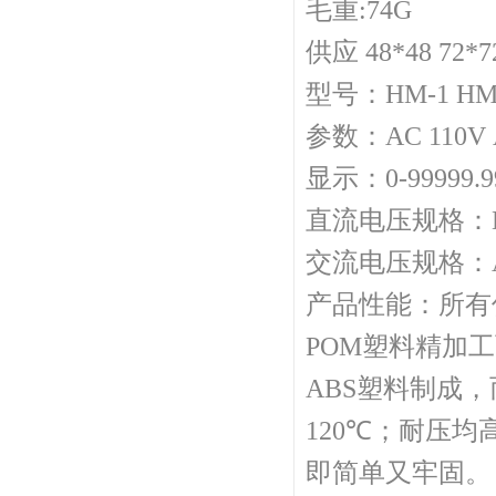
毛重:74G
供应 48*48 72*7
型号：HM-1 HM
参数：AC 110V A
显示：0-99999.
直流电压规格：DC 1
交流电压规格：AC 2
产品性能：所有
POM塑料精加
ABS塑料制成，
120
℃
；耐压均高
即简单又牢固。