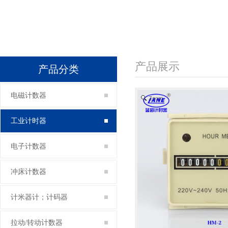
产品展示
产品分类
电磁计数器
Zoom
工业计时器
电子计数器
冲床计数器
计米器计；计码器
拉动/转动计数器