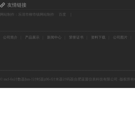
友情链接
网站制作：乐清市柳市镇网站制作
百度
|
公司简介
|
产品展示
|
新闻中心
|
荣誉证书
|
资料下载
|
公司图片
|
© mcf-6x计数器|hm-1计时器|z96-f计米器计码器|合肥蓝茵仪表科技有限公司 -版权所有