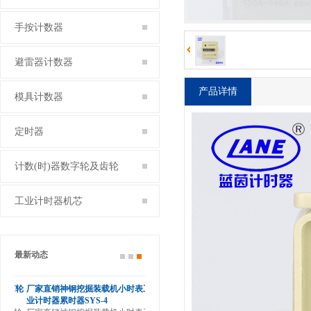
手按计数器
避雷器计数器
产品详情
模具计数器
定时器
计数(时)器数字轮及齿轮
工业计时器机芯
最新动态
滚轮
厂家直销神钢挖掘装载机小时表工
业计时器累时器SYS-4