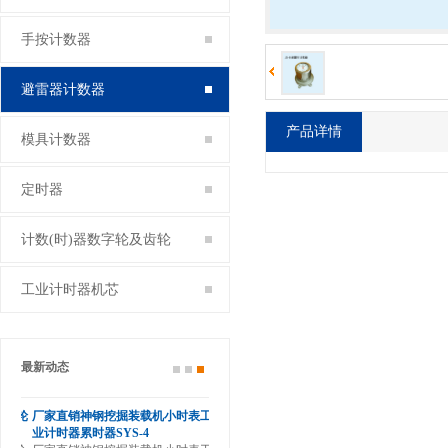
手按计数器
避雷器计数器
产品详情
模具计数器
定时器
计数(时)器数字轮及齿轮
工业计时器机芯
最新动态
滚轮
厂家直销神钢挖掘装载机小时表工
业计时器累时器SYS-4