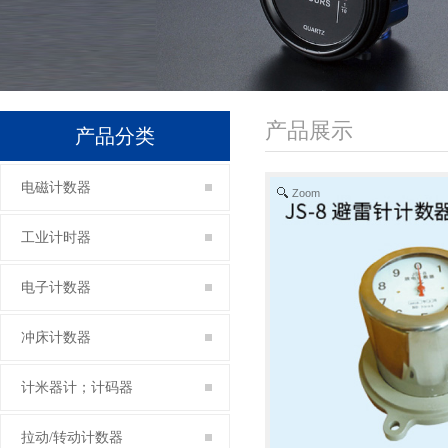
产品展示
产品分类
电磁计数器
Zoom
工业计时器
电子计数器
冲床计数器
计米器计；计码器
拉动/转动计数器