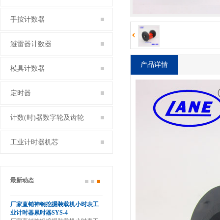
手按计数器
避雷器计数器
产品详情
模具计数器
定时器
计数(时)器数字轮及齿轮
工业计时器机芯
最新动态
滚轮
厂家直销神钢挖掘装载机小时表工
业计时器累时器SYS-4