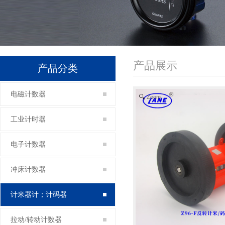
产品展示
产品分类
电磁计数器
Zoom
工业计时器
电子计数器
冲床计数器
计米器计；计码器
拉动/转动计数器