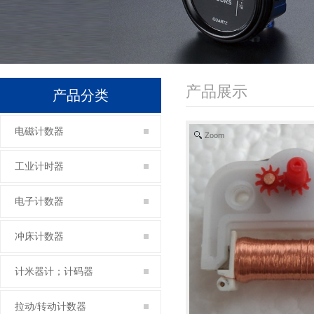
产品展示
产品分类
电磁计数器
Zoom
工业计时器
电子计数器
冲床计数器
计米器计；计码器
拉动/转动计数器