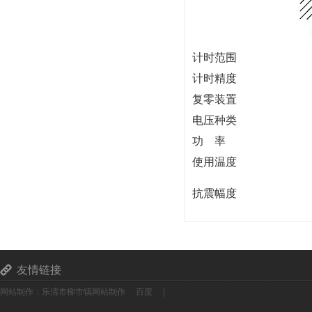
计时范围
计时精度
复零装置
电压种类
功 率
使用温度
抗震幅度
友情链接
网站制作：乐清市柳市镇网站制作
百度
|