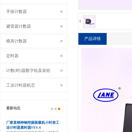
手按计数器
避雷器计数器
产品详情
模具计数器
定时器
计数(时)器数字轮及齿轮
工业计时器机芯
最新动态
滚轮
厂家直销神钢挖掘装载机小时表工
业计时器累时器SYS-4