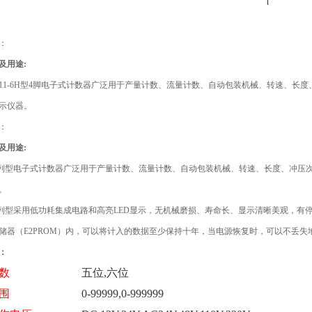
：
及用途:
M11-6H型4脚电子式计数器广泛用于产量计数、流量计数、自动包装机械、转速、
示仪器。
：
及用途:
1系列型电子式计数器广泛用于产量计数、流量计数、自动包装机械、转速、长度、冲
。
1系列型采用低功耗集成电路和高亮LED显示，无机械磨损、寿命长、显示清晰美观，
储器（E2PROM）内，可以将计入的数据至少保持十年，当电源恢复时，可以不丢失
：
数
五位,六位
围
0-99999,0-999999