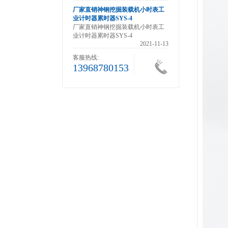
茵莱茵Z96-F /Z96F滚轮
厂家直销神钢挖掘装载机小时表工
器 测长式计数器计码器
业计时器累时器SYS-4
茵莱茵Z96-F /Z96F滚轮
厂家直销神钢挖掘装载机小时表工
器 测长式计数器计…
业计时器累时器SYS-4
2021-11-13
2021-11-13
客服热线:
13968780153