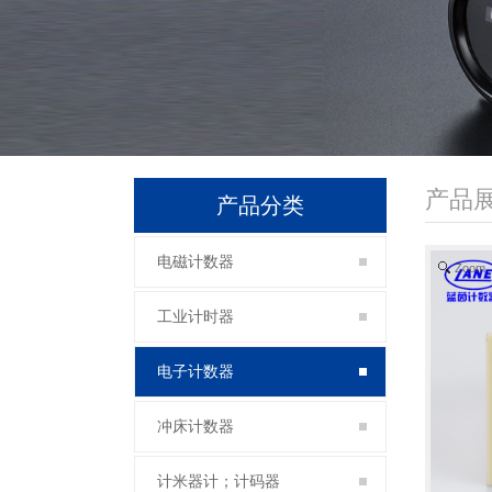
产品
产品分类
电磁计数器
Zoom
工业计时器
电子计数器
冲床计数器
计米器计；计码器