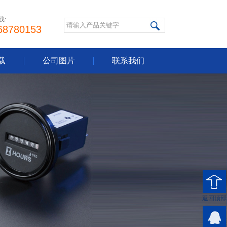
线:
68780153
载
公司图片
联系我们
返回顶部