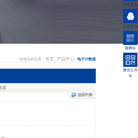
在线咨询
在线咨询
微网站
首页
产品中心
您现在的位置：
-
-
电子计数器
微信公共
号
数器