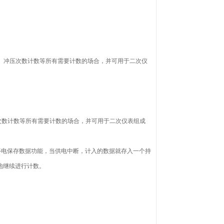
长度、冲压次数计数等所有需要计数的场合，并可用于二次仪
压次数计数等所有需要计数的场合，并可用于二次仪表组成
有停电保存数据功能，当供电中断，计入的数据就存入一个持
地继续进行计数。