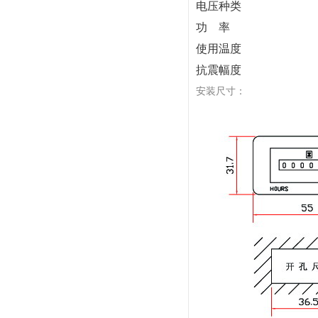
电压种类
功 率
使用温度
抗震幅度
安装尺寸：