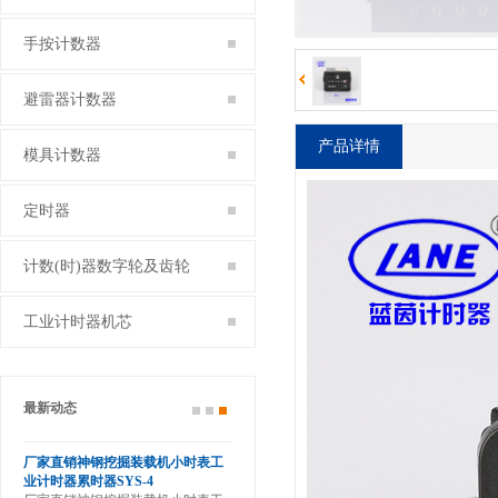
手按计数器
避雷器计数器
产品详情
模具计数器
定时器
计数(时)器数字轮及齿轮
工业计时器机芯
最新动态
滚轮
厂家直销神钢挖掘装载机小时表工
业计时器累时器SYS-4