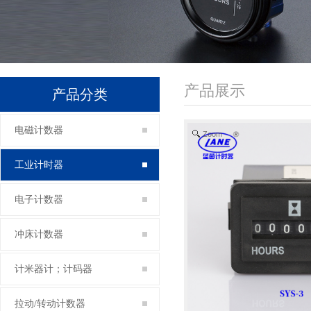
产品展示
产品分类
电磁计数器
Zoom
工业计时器
电子计数器
冲床计数器
计米器计；计码器
拉动/转动计数器