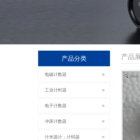
产品
产品分类
电磁计数器
Zoom
工业计时器
电子计数器
冲床计数器
计米器计；计码器