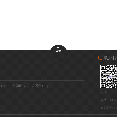
联系我
下载
|
公司图片
|
联系我们
|
元102
电话：13968
服务热线：1334