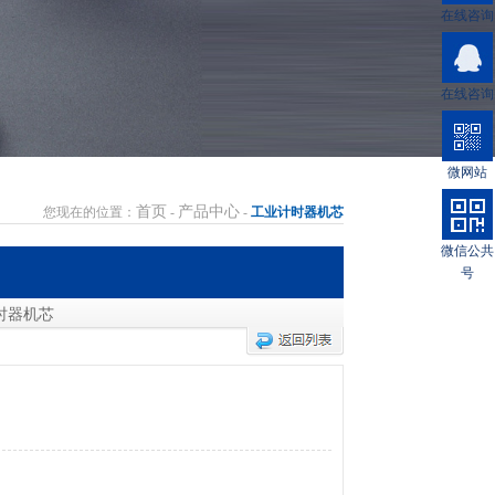
在线咨询
在线咨询
微网站
首页
产品中心
您现在的位置：
-
-
工业计时器机芯
微信公共
号
时器机芯