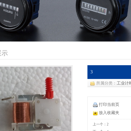
展示
3
所属分类：
工业计
打印当前页
放入收藏夹
上一个：2