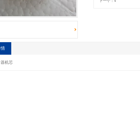
下一个：4
详情
时器机芯