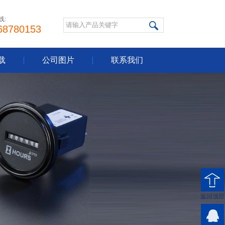
线:
68780153
载
公司图片
联系我们
返回顶部